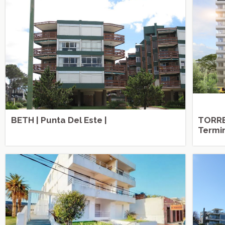
BETH | Punta Del Este |
TORRE
Termi