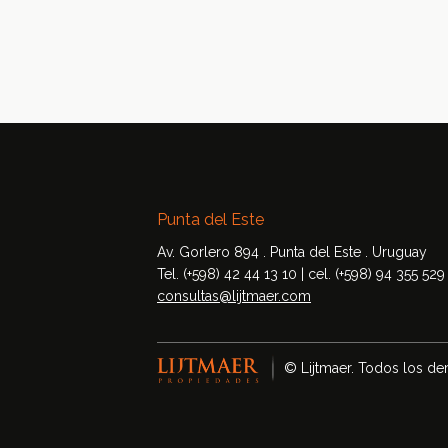
Punta del Este
Av. Gorlero 894 . Punta del Este . Uruguay
Tel. (+598) 42 44 13 10 | cel. (+598) 94 355 529
consultas@lijtmaer.com
© Lijtmaer. Todos los de