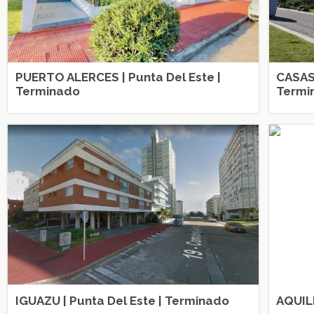
PUERTO ALERCES | Punta Del Este |
CASAS 
Terminado
Termi
IGUAZU | Punta Del Este | Terminado
AQUILE