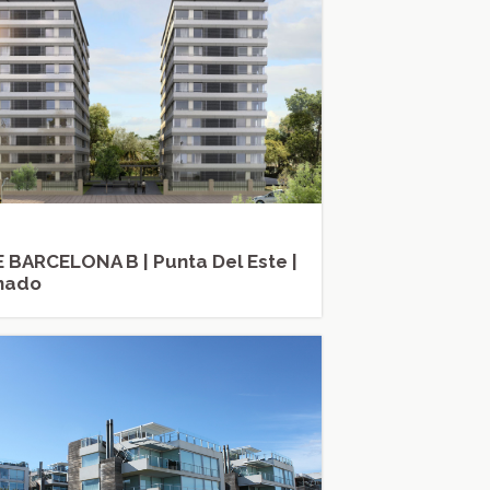
 BARCELONA B | Punta Del Este |
nado