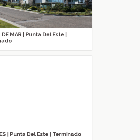
DE MAR | Punta Del Este |
nado
S | Punta Del Este | Terminado