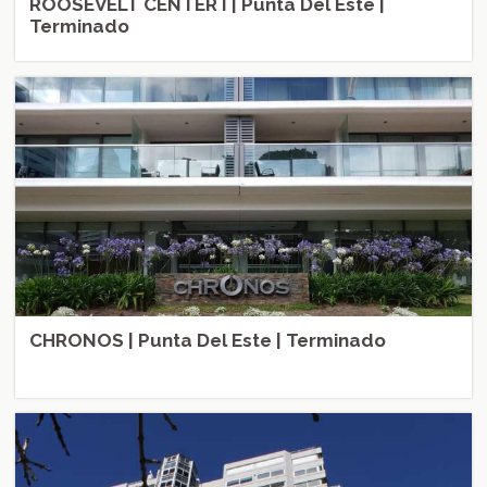
ROOSEVELT CENTER I | Punta Del Este |
Terminado
CHRONOS | Punta Del Este | Terminado