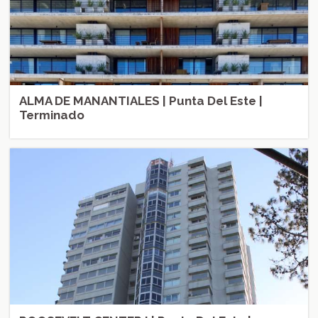
ALMA DE MANANTIALES | Punta Del Este |
Terminado