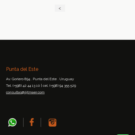
<
Punta del Este
Av. Gorlero 894 . Punta del Este . Uruguay
Tel. (+598) 42 44 13 10 | cel. (+598) 94 355 529
consultas@lijtmaer.com