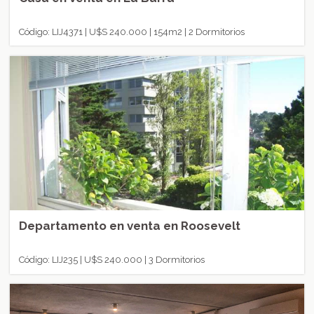
Código: LIJ4371 | U$S 240.000 | 154m2 | 2 Dormitorios
Departamento en venta en Roosevelt
Código: LIJ235 | U$S 240.000 | 3 Dormitorios