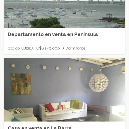
Departamento en venta en Península
Código: LIJ2513 | U$S 249.000 | 3 Dormitorios
Casa en venta en La Barra