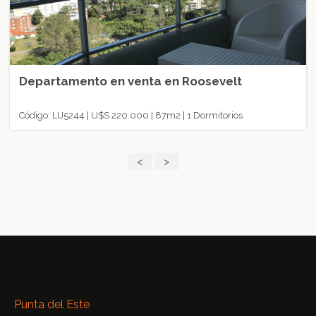
Departamento en venta en Roosevelt
Código: LIJ5244 | U$S 220.000 | 87m2 | 1 Dormitorios
<
>
Punta del Este