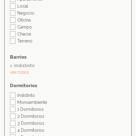
Local
Negocio
Oficina
Campo
Chacra
Terreno
Barrios
> Indistinto
VER TODOS
Dormitorios
Indistinto
Monoambiente
1 Dormitorios
2 Dormitorios
3 Dormitorios
4 Dormitorios