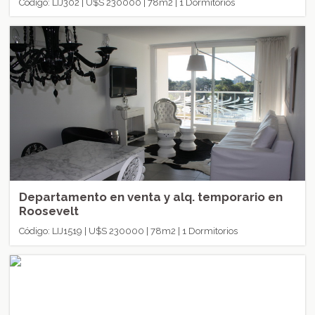
Código: LIJ302 | U$S 230000 | 78m2 | 1 Dormitorios
Departamento en venta y alq. temporario en
Roosevelt
Código: LIJ1519 | U$S 230000 | 78m2 | 1 Dormitorios