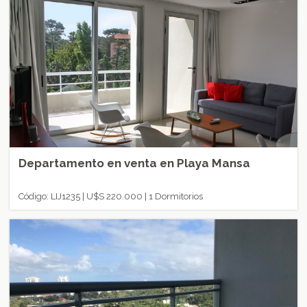
Departamento en venta en Playa Mansa
Código: LIJ1235 | U$S 220.000 | 1 Dormitorios