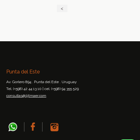
<
Punta del Este
Av. Gorlero 894 . Punta del Este . Uruguay
Tel. (+598) 42 44 13 10 | cel. (+598) 94 355 529
consultas@lijtmaer.com