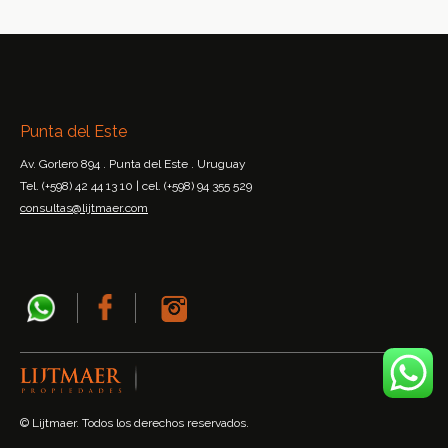
Punta del Este
Av. Gorlero 894 . Punta del Este . Uruguay
Tel. (+598) 42 44 13 10 | cel. (+598) 94 355 529
consultas@lijtmaer.com
© Lijtmaer. Todos los derechos reservados.