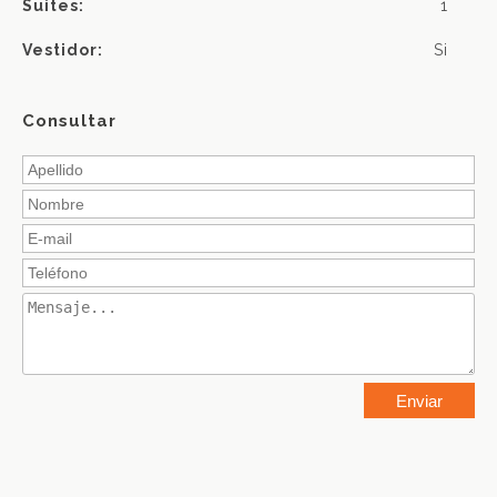
Suites:
1
Vestidor:
Si
Consultar