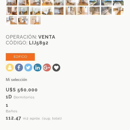
OPERACIÓN:
VENTA
CÓDIGO:
LIJ5892
EDIFICIO
-
Mi selección
U$S 560.000
1D
Dormitorios
1
Baños
112.47
m2 apróx. (sup. total)