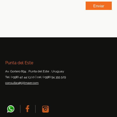
Punta del Este
Av. Gorlero 894 . Punta del Este . Uruguay
Tel. (+598) 42 44 13 10 | cel. (+598) 94 355 529
consultas@lijtmaer.com