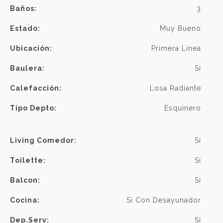
Baños:
3
Estado:
Muy Bueno
Ubicación:
Primera Linea
Baulera:
Si
Calefacción:
Losa Radiante
Tipo Depto:
Esquinero
Living Comedor:
Si
Toilette:
Si
Balcon:
Si
Cocina:
Si Con Desayunador
Dep.serv:
Si