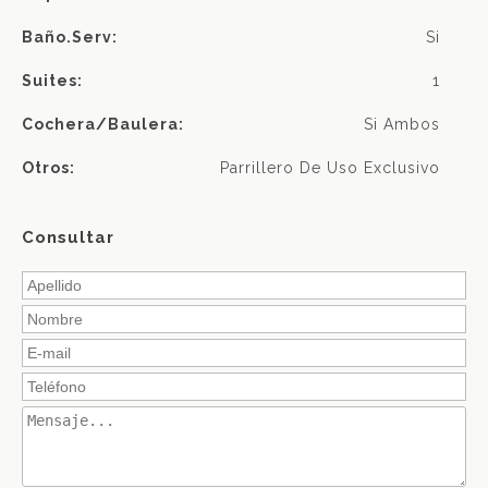
Baño.serv:
Si
Suites:
1
Cochera/baulera:
Si Ambos
Otros:
Parrillero De Uso Exclusivo
Consultar