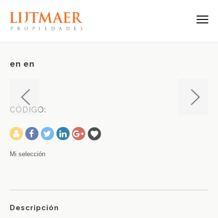
en en
CÓDIGO:
-
Mi selección
Descripción