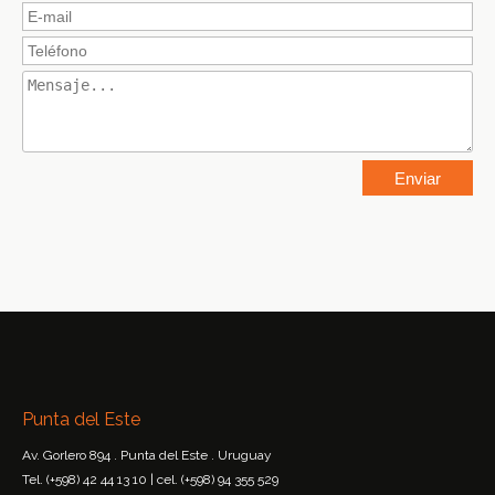
Punta del Este
Av. Gorlero 894 . Punta del Este . Uruguay
Tel. (+598) 42 44 13 10 | cel. (+598) 94 355 529