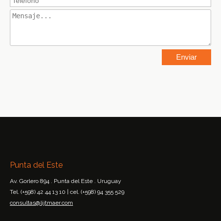
Punta del Este
Av. Gorlero 894 . Punta del Este . Uruguay
Tel. (+598) 42 44 13 10 | cel. (+598) 94 355 529
consultas@lijtmaer.com