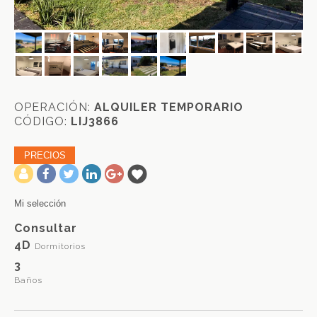
OPERACIÓN:
ALQUILER TEMPORARIO
CÓDIGO:
LIJ3866
PRECIOS
-
Mi selección
Consultar
4D
Dormitorios
3
Baños