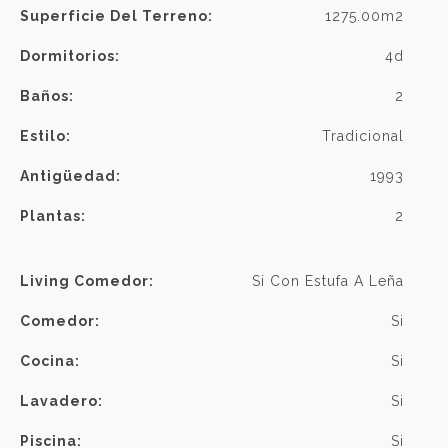
Superficie Del Terreno:
1275.00m2
Dormitorios:
4d
Baños:
2
Estilo:
Tradicional
Antigüedad:
1993
Plantas:
2
Living Comedor:
Si Con Estufa A Leña
Comedor:
Si
Cocina:
Si
Lavadero:
Si
Piscina:
Si