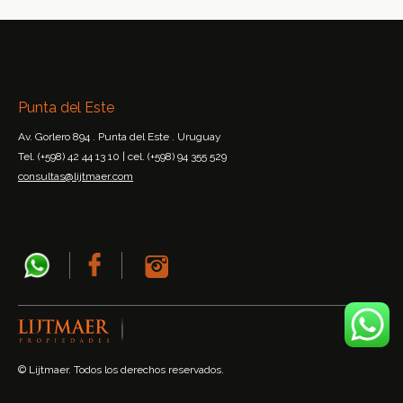
Punta del Este
Av. Gorlero 894 . Punta del Este . Uruguay
Tel. (+598) 42 44 13 10 | cel. (+598) 94 355 529
consultas@lijtmaer.com
© Lijtmaer. Todos los derechos reservados.