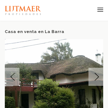
Casa en venta en La Barra