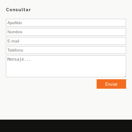
Consultar