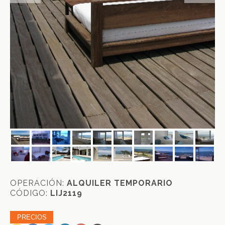
OPERACIÓN:
ALQUILER TEMPORARIO
CÓDIGO:
LIJ2119
PRECIOS