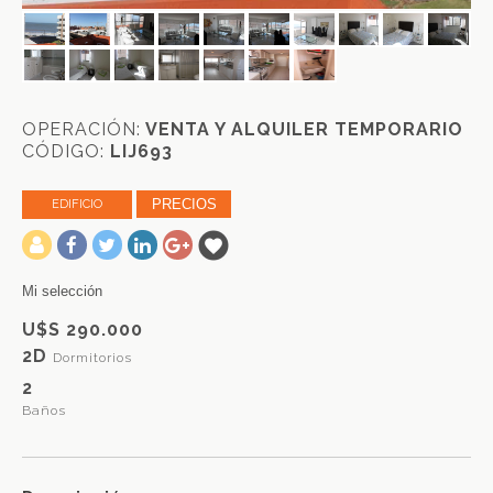
OPERACIÓN:
VENTA Y ALQUILER TEMPORARIO
CÓDIGO:
LIJ693
PRECIOS
EDIFICIO
-
Mi selección
U$S 290.000
2D
Dormitorios
2
Baños