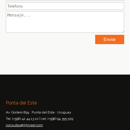
Punta del Este
Av. Gorlero 894 . Punta del Este . Uruguay
Tel. (+598) 42 44 13 10 | cel. (+598) 94 355 529
consultas@lijtmaer.com