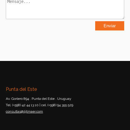
Punta del Este
Av. Gorlero 894 . Punta del Este . Uruguay
Tel. (+598) 42 44 13 10 | cel. (+598) 94 355 529
consultas@lijtmaer.com