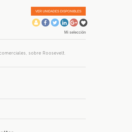
VER UNIDADES DISPONIBLES
-
Mi selección
 comerciales, sobre Roosevelt.