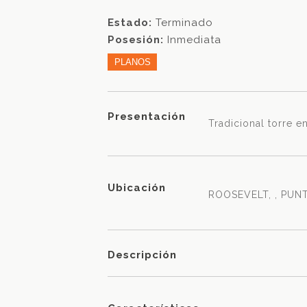
Estado:
Terminado
Posesión:
Inmediata
PLANOS
Presentación
Tradicional torre 
Ubicación
ROOSEVELT, , PUNT
Descripción