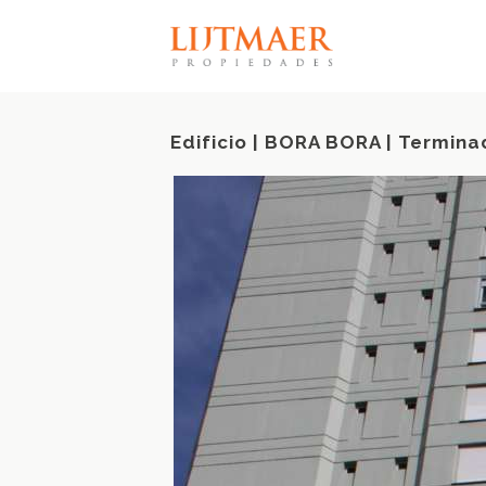
Edificio | BORA BORA | Termina