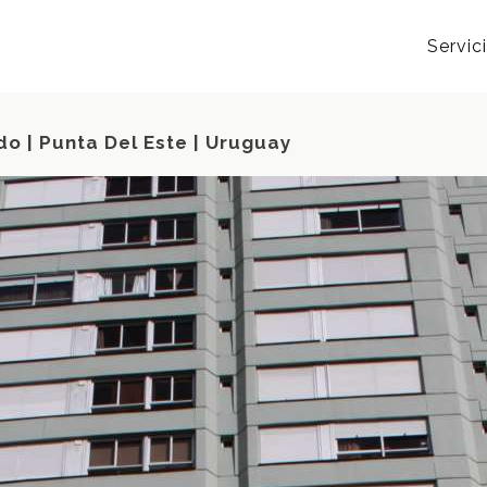
Servic
do | Punta Del Este | Uruguay