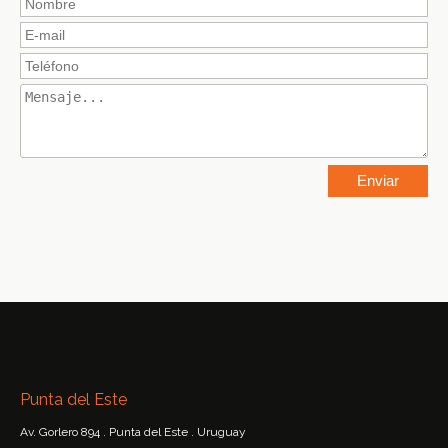
Punta del Este
Av. Gorlero 894 . Punta del Este . Uruguay