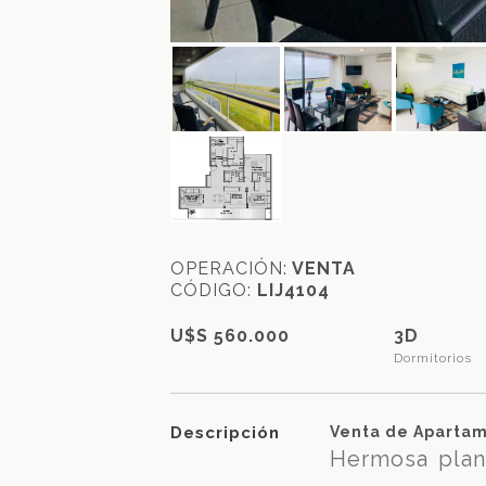
OPERACIÓN:
VENTA
CÓDIGO:
LIJ4104
U$S 560.000
3D
Dormitorios
Descripción
Venta de Apartam
Hermosa plant