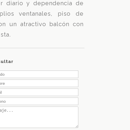
or diario y dependencia de
plios ventanales, piso de
on un atractivo balcón con
sta.
ultar