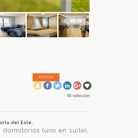
EDIFICIO
-
Mi selección
nta del Este.
 dormitorios (uno en suite),