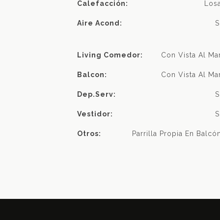
Calefacción:
Los
Aire Acond:
S
Living Comedor:
Con Vista Al Ma
Balcon:
Con Vista Al Ma
Dep.serv:
S
Vestidor:
S
Otros:
Parrilla Propia En Balcó