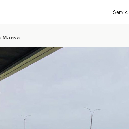
Servic
a Mansa