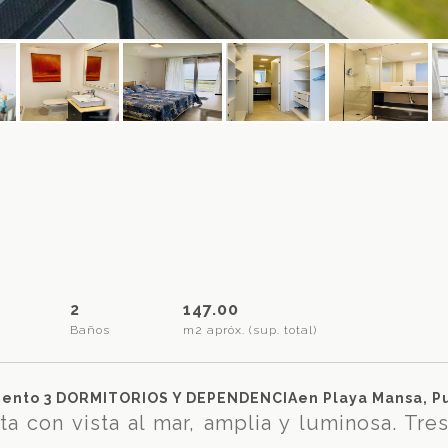
2
147.00
Baños
m2 apróx. (sup. total)
ento 3 DORMITORIOS Y DEPENDENCIAen Playa Mansa, Pu
a con vista al mar, amplia y luminosa. Tres