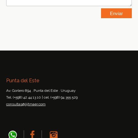
Punta del Este
Av. Gorlero 894 . Punta del Este . Uruguay
Tel. (+598) 42 44 13 10 | cel. (+598) 94 355 529
consultas@lijtmaer.com