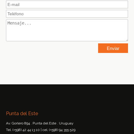
Punta del Este
Av. Gorlero 894 . Punta del Este . Uruguay
Tel. (+598) 42 44 13 10 | cel. (+598) 94 355 529