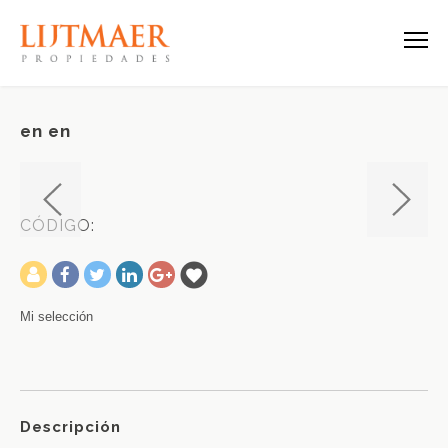
en en
CÓDIGO:
-
Mi selección
Descripción