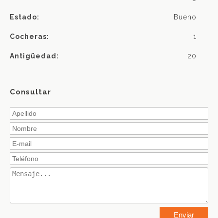
Estado:
Bueno
Cocheras:
1
Antigüedad:
20
Consultar