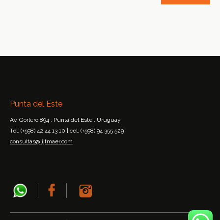
Punta del Este
Av. Gorlero 894 . Punta del Este . Uruguay
Tel. (+598) 42 44 13 10 | cel. (+598) 94 355 529
consultas@lijtmaer.com