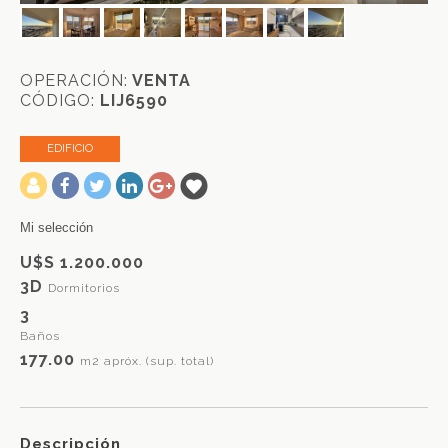
OPERACIÓN:
VENTA
CÓDIGO:
LIJ6590
EDIFICIO
-
Mi selección
U$S 1.200.000
3D
Dormitorios
3
Baños
177.00
m2 apróx. (sup. total)
Descripción