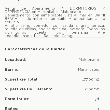
Venta de Apartamento 3 DORMITORIOS Y
DEPENDENCIA en Manantiales, Maldonado
Departamento con inmejorable vista al mar en BIKINI
BEACH, 3 dormitorios en suite + dependencia de
servicio.
Amplio living comedor con salida a gran terraza,
toilette de visitas, cocina definida, lavadero. Todos los
dormitorios cuentan con persianas. Aire
acondicionado. Losa Radiante. Garage.
Características de la unidad
Localidad:
Maldonado
Barrio:
Manantiales
Superficie Total:
177.00m2
Superficie Del Terreno:
0.00m2
Dormitorios:
3d
Baños:
3