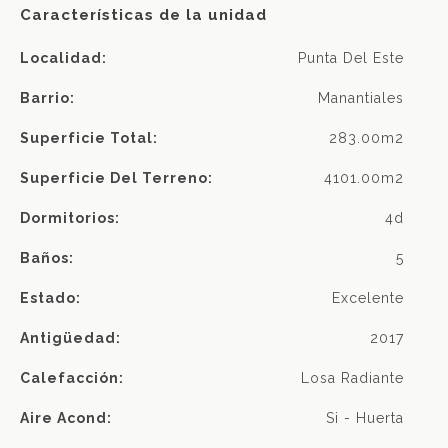
Características de la unidad
Localidad:
Punta Del Este
Barrio:
Manantiales
Superficie Total:
283.00m2
Superficie Del Terreno:
4101.00m2
Dormitorios:
4d
Baños:
5
Estado:
Excelente
Antigüedad:
2017
Calefacción:
Losa Radiante
Aire Acond:
Si - Huerta