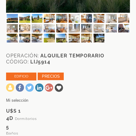
OPERACIÓN:
ALQUILER TEMPORARIO
CÓDIGO:
LIJ5914
PRECIOS
EDIFICIO
-
Mi selección
U$S 1
4D
Dormitorios
5
Baños