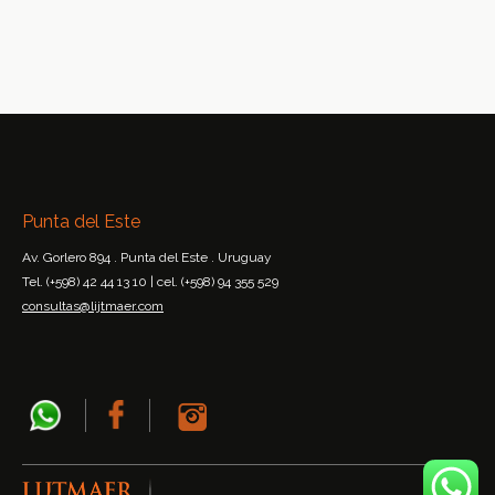
Punta del Este
Av. Gorlero 894 . Punta del Este . Uruguay
Tel. (+598) 42 44 13 10 | cel. (+598) 94 355 529
consultas@lijtmaer.com